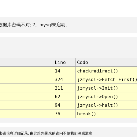
据库密码不对; 2、mysql未启动。
Line
Code
14
checkredirect()
324
jzmysql->Fetch_First(
211
jzmysql->Init()
62
jzmysql->Open()
94
jzmysql->halt()
76
break()
出错信息详细记录, 由此给您带来的访问不便我们深感歉意.