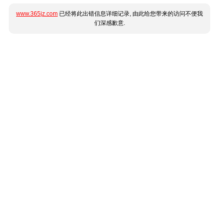
www.365jz.com
已经将此出错信息详细记录, 由此给您带来的访问不便我
们深感歉意.