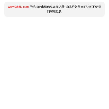
www.365jz.com
已经将此出错信息详细记录, 由此给您带来的访问不便我
们深感歉意.