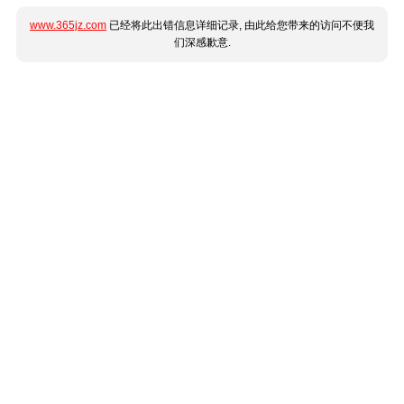
www.365jz.com
已经将此出错信息详细记录, 由此给您带来的访问不便我
们深感歉意.