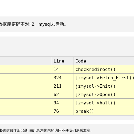
据库密码不对; 2、mysql未启动。
Line
Code
14
checkredirect()
324
jzmysql->Fetch_First(
211
jzmysql->Init()
62
jzmysql->Open()
94
jzmysql->halt()
76
break()
出错信息详细记录, 由此给您带来的访问不便我们深感歉意.