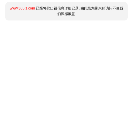
www.365jz.com
已经将此出错信息详细记录, 由此给您带来的访问不便我
们深感歉意.