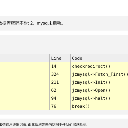
据库密码不对; 2、mysql未启动。
Line
Code
14
checkredirect()
324
jzmysql->Fetch_First(
211
jzmysql->Init()
62
jzmysql->Open()
94
jzmysql->halt()
76
break()
出错信息详细记录, 由此给您带来的访问不便我们深感歉意.