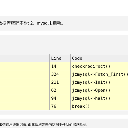
据库密码不对; 2、mysql未启动。
Line
Code
14
checkredirect()
324
jzmysql->Fetch_First(
211
jzmysql->Init()
62
jzmysql->Open()
94
jzmysql->halt()
76
break()
出错信息详细记录, 由此给您带来的访问不便我们深感歉意.