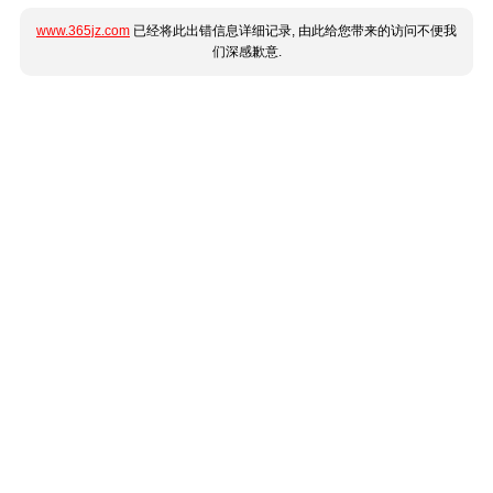
www.365jz.com
已经将此出错信息详细记录, 由此给您带来的访问不便我
们深感歉意.