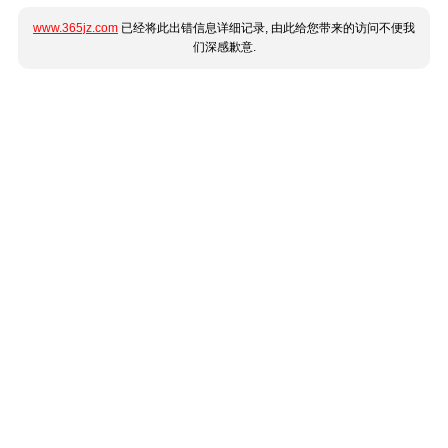
www.365jz.com
已经将此出错信息详细记录, 由此给您带来的访问不便我
们深感歉意.