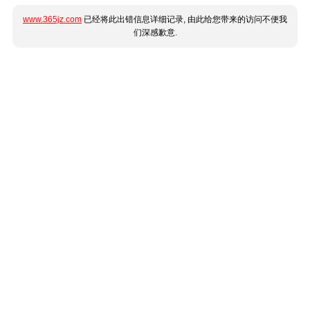
www.365jz.com
已经将此出错信息详细记录, 由此给您带来的访问不便我
们深感歉意.