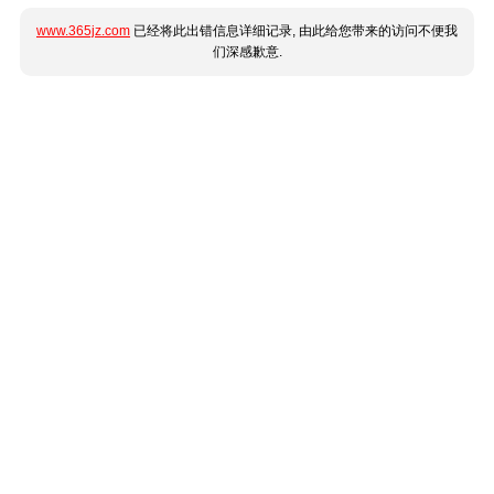
www.365jz.com
已经将此出错信息详细记录, 由此给您带来的访问不便我
们深感歉意.