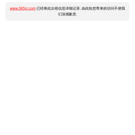
www.365jz.com
已经将此出错信息详细记录, 由此给您带来的访问不便我
们深感歉意.