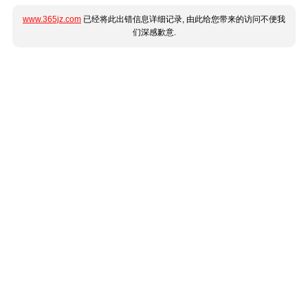
www.365jz.com
已经将此出错信息详细记录, 由此给您带来的访问不便我
们深感歉意.