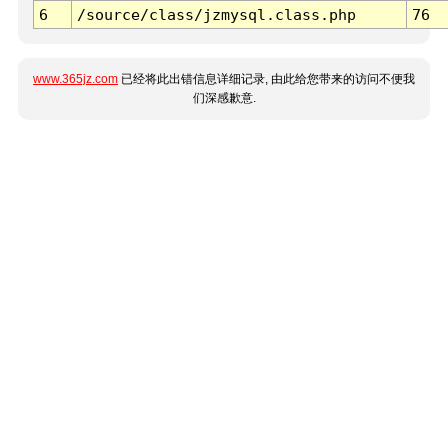
6
/source/class/jzmysql.class.php
76
www.365jz.com
已经将此出错信息详细记录, 由此给您带来的访问不便我
们深感歉意.