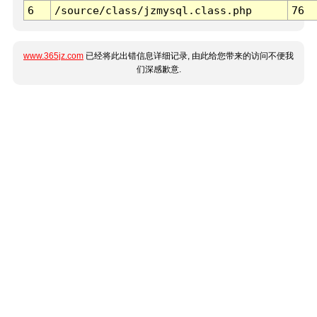
6
/source/class/jzmysql.class.php
76
www.365jz.com
已经将此出错信息详细记录, 由此给您带来的访问不便我
们深感歉意.