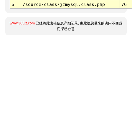
6
/source/class/jzmysql.class.php
76
www.365jz.com
已经将此出错信息详细记录, 由此给您带来的访问不便我
们深感歉意.