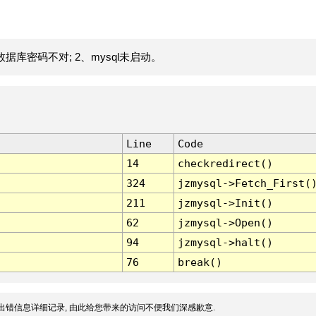
据库密码不对; 2、mysql未启动。
Line
Code
14
checkredirect()
324
jzmysql->Fetch_First(
211
jzmysql->Init()
62
jzmysql->Open()
94
jzmysql->halt()
76
break()
出错信息详细记录, 由此给您带来的访问不便我们深感歉意.