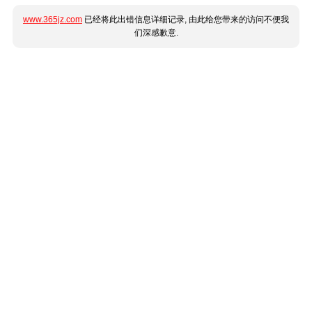
www.365jz.com
已经将此出错信息详细记录, 由此给您带来的访问不便我
们深感歉意.