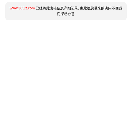
www.365jz.com
已经将此出错信息详细记录, 由此给您带来的访问不便我
们深感歉意.