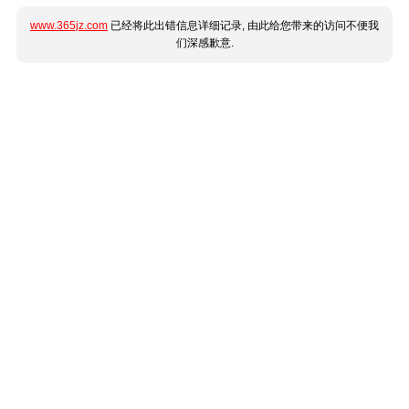
www.365jz.com
已经将此出错信息详细记录, 由此给您带来的访问不便我
们深感歉意.