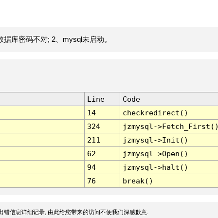
据库密码不对; 2、mysql未启动。
Line
Code
14
checkredirect()
324
jzmysql->Fetch_First(
211
jzmysql->Init()
62
jzmysql->Open()
94
jzmysql->halt()
76
break()
出错信息详细记录, 由此给您带来的访问不便我们深感歉意.