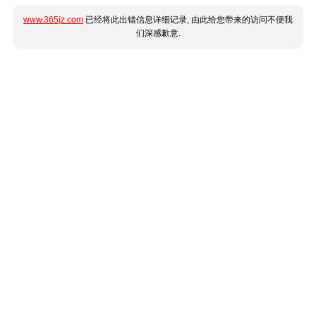
www.365jz.com
已经将此出错信息详细记录, 由此给您带来的访问不便我
们深感歉意.