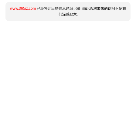
www.365jz.com
已经将此出错信息详细记录, 由此给您带来的访问不便我
们深感歉意.