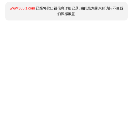
www.365jz.com
已经将此出错信息详细记录, 由此给您带来的访问不便我
们深感歉意.