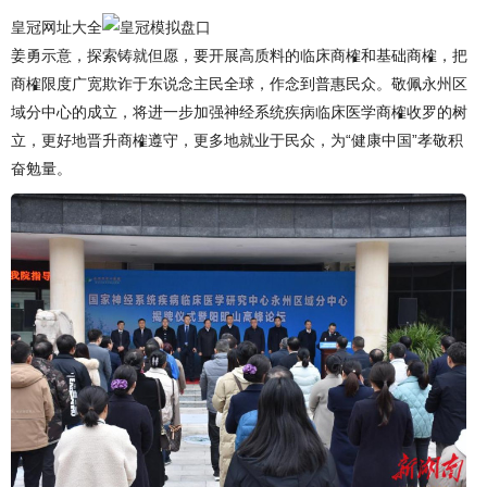
皇冠网址大全
姜勇示意，探索铸就但愿，要开展高质料的临床商榷和基础商榷，把
商榷限度广宽欺诈于东说念主民全球，作念到普惠民众。敬佩永州区
域分中心的成立，将进一步加强神经系统疾病临床医学商榷收罗的树
立，更好地晋升商榷遵守，更多地就业于民众，为“健康中国”孝敬积
奋勉量。