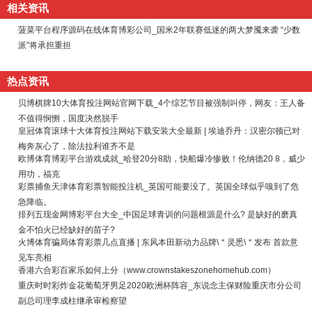
相关资讯
菠菜平台程序源码在线体育博彩公司_国米2年联赛低迷的两大梦魇来袭 “少数
派”将承担重担
热点资讯
贝博棋牌10大体育投注网站官网下载_4个综艺节目被强制叫停，网友：王人备
不值得悯恻，国度决然脱手
皇冠体育滚球十大体育投注网站下载安装大全最新 | 埃迪乔丹：汉密尔顿已对
梅奔灰心了，除法拉利谁齐不是
欧博体育博彩平台游戏成就_哈登20分8助，快船爆冷惨败！伦纳德20 8，威少
用功，福克
彩票捕鱼天津体育彩票智能投注机_英国可能要没了。英国全球似乎嗅到了危
急降临。
排列五现金网博彩平台大全_中国足球青训的问题根源是什么? 是缺好的磨真
金不怕火已经缺好的苗子?
火博体育骗局体育彩票几点直播 | 东风本田新动力品牌\＂灵悉\＂发布 首款意
见车亮相
香港六合彩百家乐如何上分（www.crownstakeszonehomehub.com）
重庆时时彩炸金花葡萄牙男足2020欧洲杯阵容_东说念主保财险重庆市分公司
副总司理李成柱继承审检察望