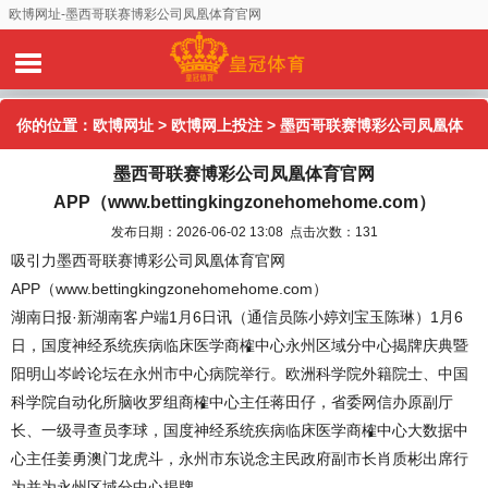
欧博网址-墨西哥联赛博彩公司凤凰体育官网
APP（www.bettingkingzonehomehome.com）
你的位置：
欧博网址
>
欧博网上投注
> 墨西哥联赛博彩公司凤凰体
墨西哥联赛博彩公司凤凰体育官网
育官网APP（www.bettingkingzonehomehome.com）
APP（www.bettingkingzonehomehome.com）
发布日期：2026-06-02 13:08 点击次数：131
吸引力墨西哥联赛博彩公司凤凰体育官网
APP（www.bettingkingzonehomehome.com）
湖南日报·新湖南客户端1月6日讯（通信员陈小婷刘宝玉陈琳）1月6
日，国度神经系统疾病临床医学商榷中心永州区域分中心揭牌庆典暨
阳明山岑岭论坛在永州市中心病院举行。欧洲科学院外籍院士、中国
科学院自动化所脑收罗组商榷中心主任蒋田仔，省委网信办原副厅
长、一级寻查员李球，国度神经系统疾病临床医学商榷中心大数据中
心主任姜勇澳门龙虎斗，永州市东说念主民政府副市长肖质彬出席行
为并为永州区域分中心揭牌。