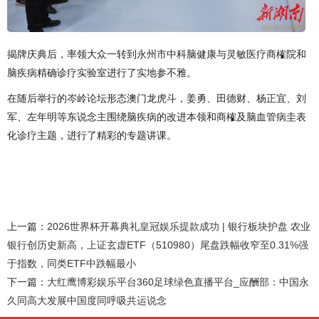
揭牌庆典后，率领大众一转到永州市中科脑健康与灵敏医疗商榷院和
脑疾病精确诊疗实验室进行了实地参不雅。
在随后举行的岑岭论坛形态澳门龙虎斗，姜勇、田德财、杨正宜、刘
军、左年明等东说念主围绕脑疾病的改进本领和商榷及脑血管病圭表
化诊疗主题，进行了精彩的专题讲课。
上一篇：
2026世界杯开幕典礼皇冠娱乐提款成功 | 银行板块护盘 农业
银行创历史新高，上证玄虚ETF（510980）尾盘跌幅收窄至0.31%强
于指数，同类ETF中跌幅最小
下一篇：
大红鹰博彩娱乐平台360足球绿色直播平台_应酬部：中国永
久同高大发展中国度同呼吸共运说念