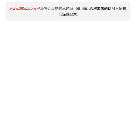
www.365jz.com
已经将此出错信息详细记录, 由此给您带来的访问不便我
们深感歉意.