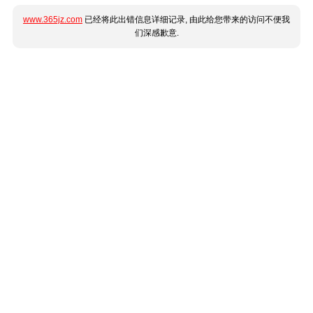
www.365jz.com
已经将此出错信息详细记录, 由此给您带来的访问不便我
们深感歉意.