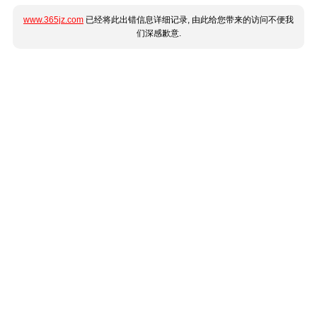
www.365jz.com
已经将此出错信息详细记录, 由此给您带来的访问不便我
们深感歉意.