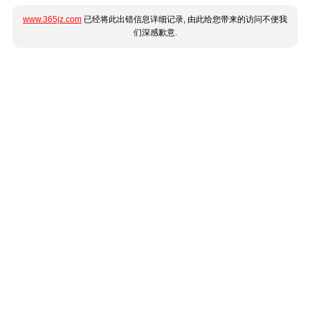
www.365jz.com
已经将此出错信息详细记录, 由此给您带来的访问不便我
们深感歉意.