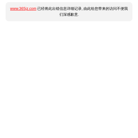
www.365jz.com
已经将此出错信息详细记录, 由此给您带来的访问不便我
们深感歉意.