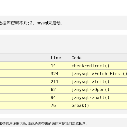
据库密码不对; 2、mysql未启动。
Line
Code
14
checkredirect()
324
jzmysql->Fetch_First(
211
jzmysql->Init()
62
jzmysql->Open()
94
jzmysql->halt()
76
break()
出错信息详细记录, 由此给您带来的访问不便我们深感歉意.