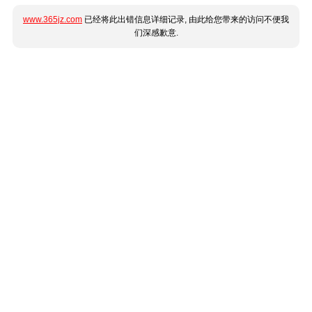
www.365jz.com
已经将此出错信息详细记录, 由此给您带来的访问不便我
们深感歉意.