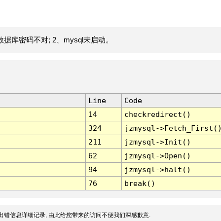
据库密码不对; 2、mysql未启动。
Line
Code
14
checkredirect()
324
jzmysql->Fetch_First(
211
jzmysql->Init()
62
jzmysql->Open()
94
jzmysql->halt()
76
break()
出错信息详细记录, 由此给您带来的访问不便我们深感歉意.