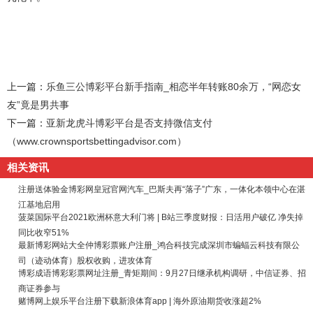
上一篇：
乐鱼三公博彩平台新手指南_相恋半年转账80余万，“网恋女
友”竟是男共事
下一篇：
亚新龙虎斗博彩平台是否支持微信支付
（www.crownsportsbettingadvisor.com）
相关资讯
注册送体验金博彩网皇冠官网汽车_巴斯夫再“落子”广东，一体化本领中心在湛
江基地启用
菠菜国际平台2021欧洲杯意大利门将 | B站三季度财报：日活用户破亿 净失掉
同比收窄51%
最新博彩网站大全仲博彩票账户注册_鸿合科技完成深圳市蝙蝠云科技有限公
司（迹动体育）股权收购，进攻体育
博彩成语博彩彩票网址注册_青矩期间：9月27日继承机构调研，中信证券、招
商证券参与
赌博网上娱乐平台注册下载新浪体育app | 海外原油期货收涨超2%