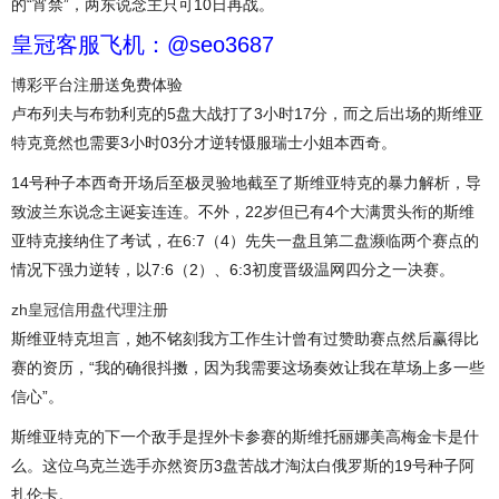
的“宵禁”，两东说念主只可10日再战。
皇冠客服飞机：@seo3687
博彩平台注册送免费体验
卢布列夫与布勃利克的5盘大战打了3小时17分，而之后出场的斯维亚
特克竟然也需要3小时03分才逆转慑服瑞士小姐本西奇。
14号种子本西奇开场后至极灵验地截至了斯维亚特克的暴力解析，导
致波兰东说念主诞妄连连。不外，22岁但已有4个大满贯头衔的斯维
亚特克接纳住了考试，在6:7（4）先失一盘且第二盘濒临两个赛点的
情况下强力逆转，以7:6（2）、6:3初度晋级温网四分之一决赛。
zh皇冠信用盘代理注册
斯维亚特克坦言，她不铭刻我方工作生计曾有过赞助赛点然后赢得比
赛的资历，“我的确很抖擞，因为我需要这场奏效让我在草场上多一些
信心”。
斯维亚特克的下一个敌手是捏外卡参赛的斯维托丽娜美高梅金卡是什
么。这位乌克兰选手亦然资历3盘苦战才淘汰白俄罗斯的19号种子阿
扎伦卡。