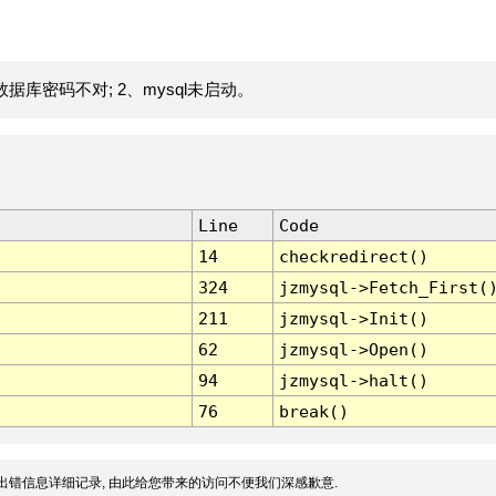
据库密码不对; 2、mysql未启动。
Line
Code
14
checkredirect()
324
jzmysql->Fetch_First(
211
jzmysql->Init()
62
jzmysql->Open()
94
jzmysql->halt()
76
break()
出错信息详细记录, 由此给您带来的访问不便我们深感歉意.