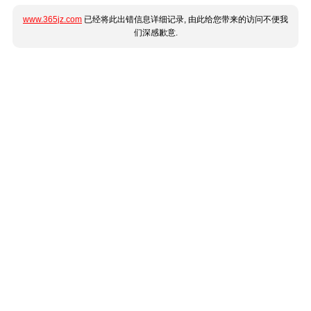
www.365jz.com
已经将此出错信息详细记录, 由此给您带来的访问不便我
们深感歉意.