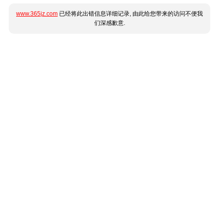
www.365jz.com
已经将此出错信息详细记录, 由此给您带来的访问不便我
们深感歉意.