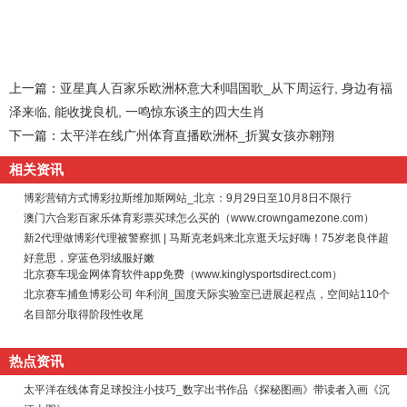
上一篇：
亚星真人百家乐欧洲杯意大利唱国歌_从下周运行, 身边有福
泽来临, 能收拢良机, 一鸣惊东谈主的四大生肖
下一篇：
太平洋在线广州体育直播欧洲杯_折翼女孩亦翱翔
相关资讯
博彩营销方式博彩拉斯维加斯网站_北京：9月29日至10月8日不限行
澳门六合彩百家乐体育彩票买球怎么买的（www.crowngamezone.com）
新2代理做博彩代理被警察抓 | 马斯克老妈来北京逛天坛好嗨！75岁老良伴超
好意思，穿蓝色羽绒服好嫩
北京赛车现金网体育软件app免费（www.kinglysportsdirect.com）
北京赛车捕鱼博彩公司 年利润_国度天际实验室已进展起程点，空间站110个
名目部分取得阶段性收尾
热点资讯
太平洋在线体育足球投注小技巧_数字出书作品《探秘图画》带读者入画《沉