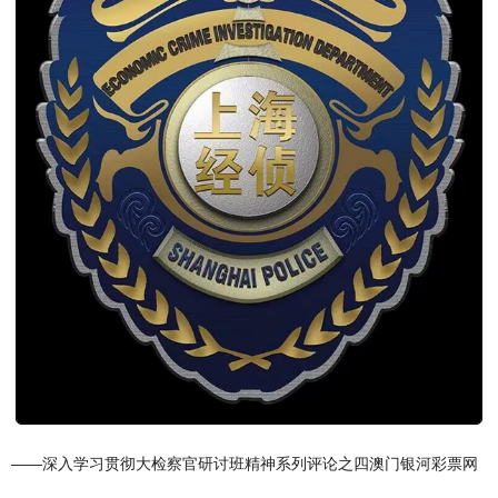
——深入学习贯彻大检察官研讨班精神系列评论之四澳门银河彩票网