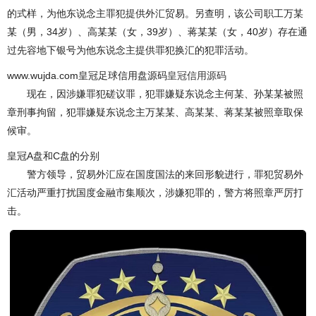
的式样，为他东说念主罪犯提供外汇贸易。另查明，该公司职工万某
某（男，34岁）、高某某（女，39岁）、蒋某某（女，40岁）存在通
过先容地下银号为他东说念主提供罪犯换汇的犯罪活动。
www.wujda.com皇冠足球信用盘源码
皇冠信用源码
现在，因涉嫌罪犯磋议罪，犯罪嫌疑东说念主何某、孙某某被照
章刑事拘留，犯罪嫌疑东说念主万某某、高某某、蒋某某被照章取保
候审。
皇冠A盘和C盘的分别
警方领导，贸易外汇应在国度国法的来回形貌进行，罪犯贸易外
汇活动严重打扰国度金融市集顺次，涉嫌犯罪的，警方将照章严厉打
击。