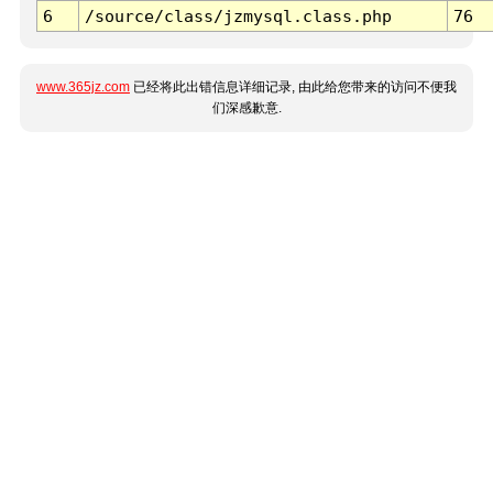
6
/source/class/jzmysql.class.php
76
www.365jz.com
已经将此出错信息详细记录, 由此给您带来的访问不便我
们深感歉意.