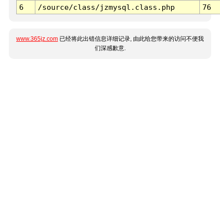
6
/source/class/jzmysql.class.php
76
www.365jz.com
已经将此出错信息详细记录, 由此给您带来的访问不便我
们深感歉意.