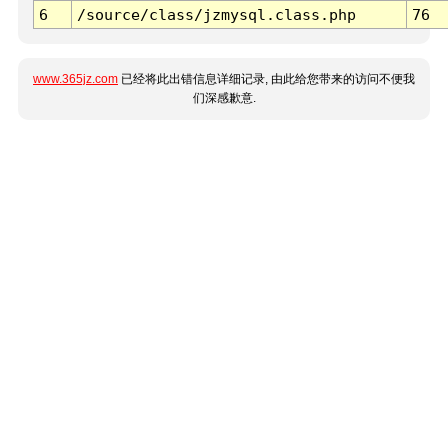
6
/source/class/jzmysql.class.php
76
www.365jz.com
已经将此出错信息详细记录, 由此给您带来的访问不便我
们深感歉意.