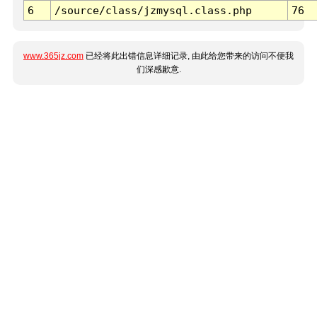
6
/source/class/jzmysql.class.php
76
www.365jz.com
已经将此出错信息详细记录, 由此给您带来的访问不便我
们深感歉意.