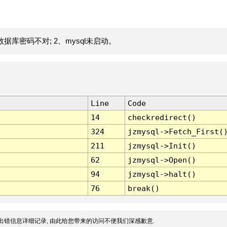
据库密码不对; 2、mysql未启动。
Line
Code
14
checkredirect()
324
jzmysql->Fetch_First(
211
jzmysql->Init()
62
jzmysql->Open()
94
jzmysql->halt()
76
break()
出错信息详细记录, 由此给您带来的访问不便我们深感歉意.