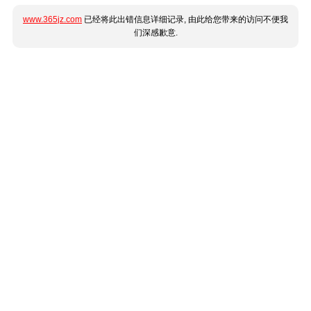
www.365jz.com
已经将此出错信息详细记录, 由此给您带来的访问不便我
们深感歉意.