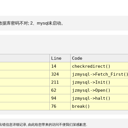
据库密码不对; 2、mysql未启动。
Line
Code
14
checkredirect()
324
jzmysql->Fetch_First(
211
jzmysql->Init()
62
jzmysql->Open()
94
jzmysql->halt()
76
break()
出错信息详细记录, 由此给您带来的访问不便我们深感歉意.