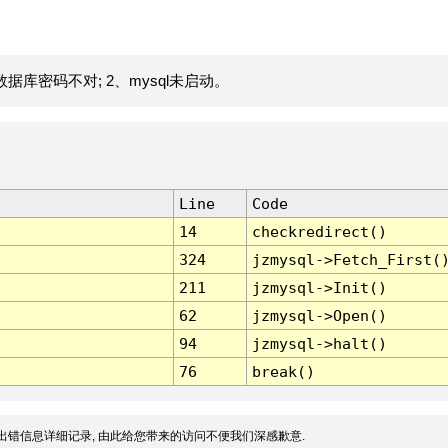
据库密码不对; 2、mysql未启动。
Line
Code
14
checkredirect()
324
jzmysql->Fetch_First(
211
jzmysql->Init()
62
jzmysql->Open()
94
jzmysql->halt()
76
break()
出错信息详细记录, 由此给您带来的访问不便我们深感歉意.