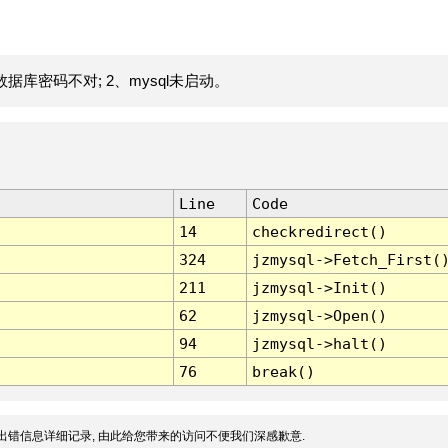
据库密码不对; 2、mysql未启动。
Line
Code
14
checkredirect()
324
jzmysql->Fetch_First(
211
jzmysql->Init()
62
jzmysql->Open()
94
jzmysql->halt()
76
break()
出错信息详细记录, 由此给您带来的访问不便我们深感歉意.