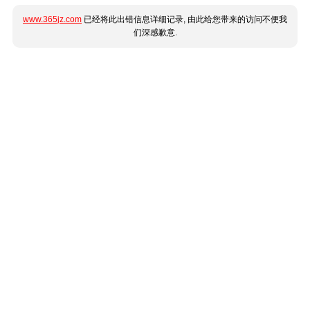
www.365jz.com
已经将此出错信息详细记录, 由此给您带来的访问不便我
们深感歉意.