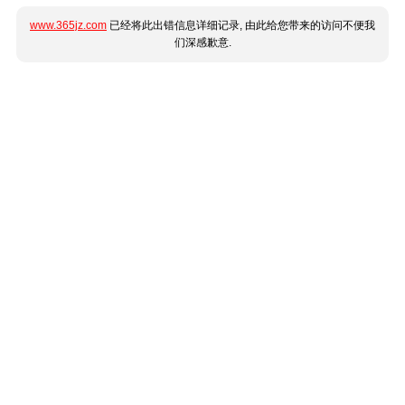
www.365jz.com
已经将此出错信息详细记录, 由此给您带来的访问不便我
们深感歉意.